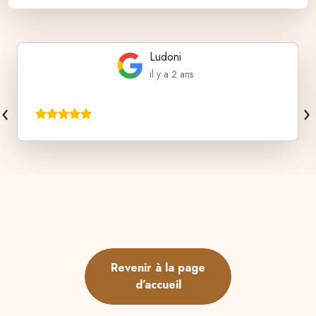
Ludoni
il y a 2 ans
‹
›
Revenir à la page
d’accueil