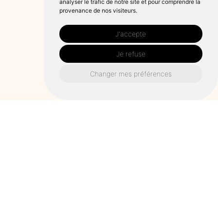
analyser le trafic de notre site et pour comprendre la
provenance de nos visiteurs.
J'accepte
Je refuse
Changer mes préférences