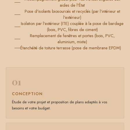
aides de l'État
Pose d'isolants biosourcés et recyclés (par l'intérieur et
l'extérieur)
Isolation par l'extérieur (ITE) couplée à la pose de bardage
(bois, PVC, fibres de ciment)
Remplacement de fenêtres et portes (bois, PVC,
aluminium, mixte)
Étanchéité de toiture terrasse (pose de membrane EPDM)
01
CONCEPTION
Étude de votre projet et proposition de plans adaptés à vos
besoins et votre budget.